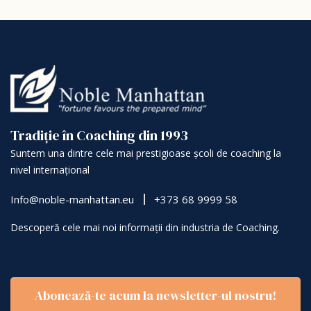
Tradiție în Coaching din 1993
Suntem una dintre cele mai prestigioase școli de coaching la
nivel internațional
Info@noble-manhattan.eu
+373 68 9999 58
Descoperă cele mai noi informații din industria de Coaching.
Abonează-te acum la newsletter-ul nostru!