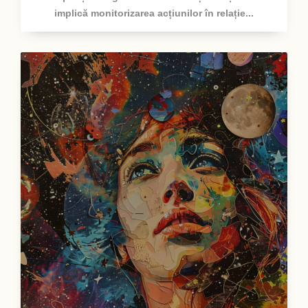
implică monitorizarea acțiunilor în relație...