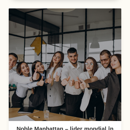
Noble Manhattan – lider mondial în