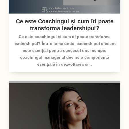
Ce este Coachingul și cum îți poate
transforma leadershipul?
Ce este coachingul și cum îți poate transforma
leadershipul? Într-o lume unde leadershipul eficient
este esențial pentru succesul unei echipe,
coachingul managerial devine o componentă
esențială în dezvoltarea și...