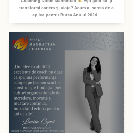
Coaching Noble Manhattan
Ești gata să îți
transformi cariera și viața? Acum ai șansa de a
aplica pentru Bursa Anului 2024...