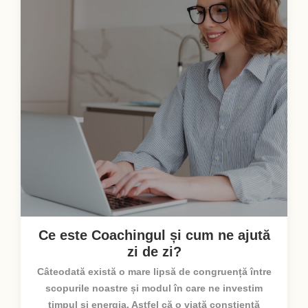
Ce este Coachingul și cum ne ajută
zi de zi?
Câteodată există o mare lipsă de congruență între
scopurile noastre și modul în care ne investim
timpul și energia. Astfel că o viață conștientă